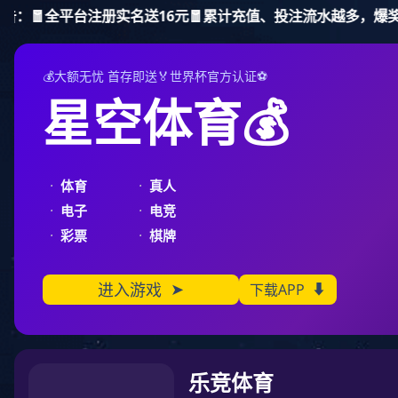
辉达娱乐
辉
定
辉达娱
网站辉达娱乐
走进辉达娱乐