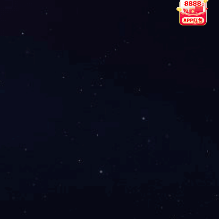
术与保障
辉达娱乐
联系辉达
扫一扫访问手机站
扫一扫关注公众号
报价等信息。pinjinggou.com 版权所有 技术支持：
将立即更正；相关内容仅供参考，不构成交易依据。