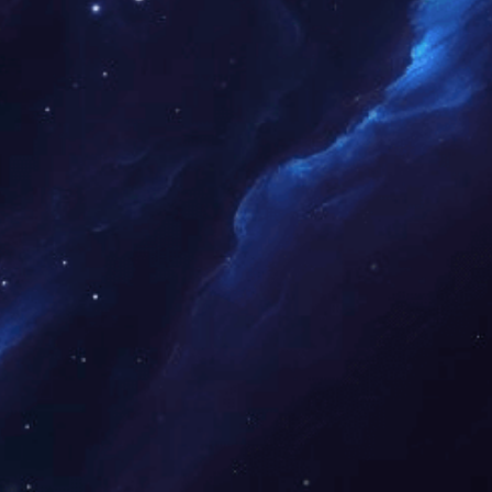
沃特宁321--基本型
沃特宁322--快速型
22