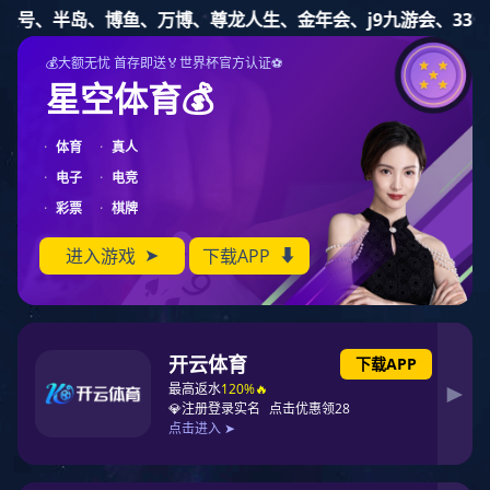
辉达娱乐
辉达娱乐
定注册登
辉达娱乐-辉达注
网站辉达娱乐
走进辉达娱乐
冷链保温
您当前位置：
>
>
>
辉达娱乐
技术与保障
生产能力