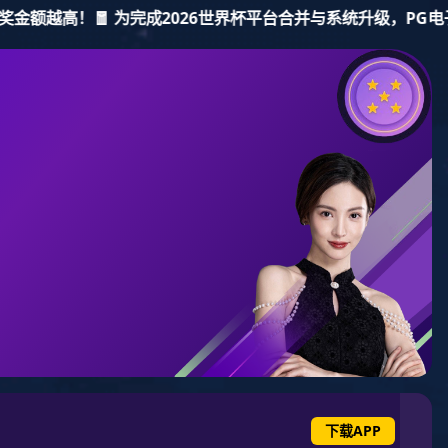
达娱乐-辉达注册-官方指
注册登录平台
乐-辉达注册-官方指定注册登录平台
冷链保温产品
矿山化学产品
技术与保障