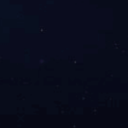
术与保障
辉达娱乐
联系辉达
扫一扫访问手机站
扫一扫关注公众号