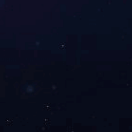
冷链保温产品
矿山化学产品
技
册-官方指定注册登录平台
册-官方指定注册登录平台
市兖州化学助剂产业园(安阳路)
cal Industial Park (Anyang Road), Jining City.Shandong Province.China
 2666 传真(Fax):0537-375 2888
址(Website):pinjinggou.com