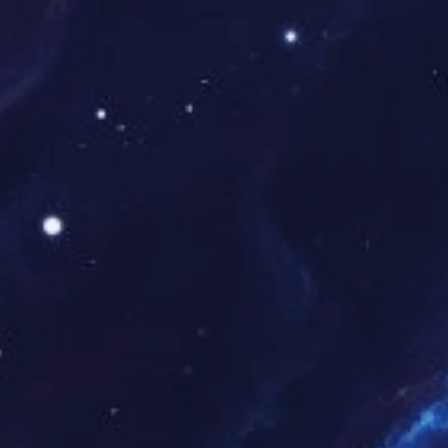
阻化煤体自燃的无害、无污染、无腐蚀的新型矿用防灭火材料。
吸热降温、保湿等防灭火功能，降低煤自燃发生的概率，从根本
采空区“两道”隐患区；
火综放工作面采空区灭火处理；
高温点治理；
井启密闭时前期处理。