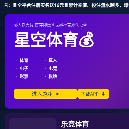
辉达娱乐
辉
定
辉达娱
网站辉达娱乐
走进辉达娱乐