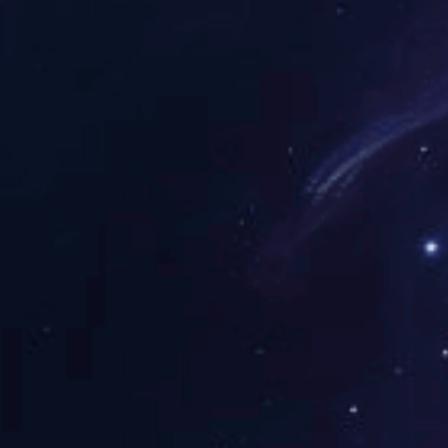
美菲尔342产品是一种以高倍泡沫为载体，有效
物理阻化剂复配为一体，具有惰化煤体、隔绝氧气、
推荐使用范围：
工作面初采时切眼部位、工作面结束停采线部位和
自燃倾向的综放工作面采空区隐患、处理和已发
工作面推进速度慢提前预防和综放工作面采空区
高瓦斯矿易自燃综放工作面预防处理和高瓦斯矿
主要特点：
良好的阻化防火效果；
快速扑灭火源和处理易自然发火区域隐患；
短时间内填充体积大，流动性好和稳定时间长；