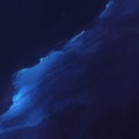
采用微胶囊技术将高能效化学阻化剂和具有保水保湿的
上达到防治煤自燃的目的。